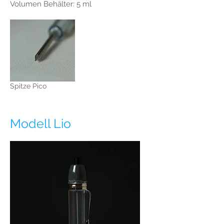
Volumen Behälter: 5 ml
Spitze Pico
Modell Lio