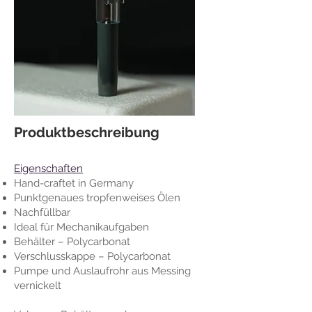
Produktbeschreibung
Eigenschaften
Hand-craftet in Germany
Punktgenaues tropfenweises Ölen
Nachfüllbar
Ideal für Mechanikaufgaben
Behälter – Polycarbonat
Verschlusskappe – Polycarbonat
Pumpe und Auslaufrohr aus Messing
vernickelt