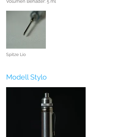
Volumen Behälter: 5 ml
Spitze Lio
Modell Stylo